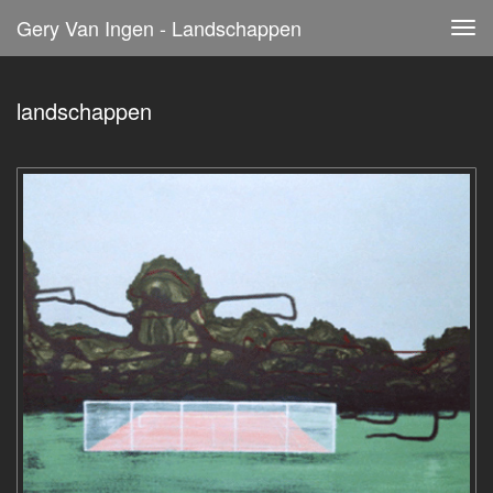
Gery Van Ingen - Landschappen
Tog
navi
landschappen