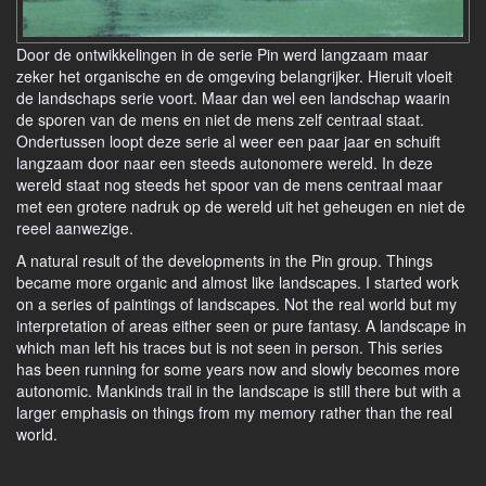
Door de ontwikkelingen in de serie Pin werd langzaam maar
zeker het organische en de omgeving belangrijker. Hieruit vloeit
de landschaps serie voort. Maar dan wel een landschap waarin
de sporen van de mens en niet de mens zelf centraal staat.
Ondertussen loopt deze serie al weer een paar jaar en schuift
langzaam door naar een steeds autonomere wereld. In deze
wereld staat nog steeds het spoor van de mens centraal maar
met een grotere nadruk op de wereld uit het geheugen en niet de
reeel aanwezige.
A natural result of the developments in the Pin group. Things
became more organic and almost like landscapes. I started work
on a series of paintings of landscapes. Not the real world but my
interpretation of areas either seen or pure fantasy. A landscape in
which man left his traces but is not seen in person. This series
has been running for some years now and slowly becomes more
autonomic. Mankinds trail in the landscape is still there but with a
larger emphasis on things from my memory rather than the real
world.