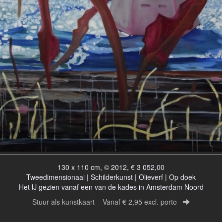
130 x 110 cm, © 2012, € 3 052,00
Tweedimensionaal | Schilderkunst | Olieverf | Op doek
Het IJ gezien vanaf een van de kades in Amsterdam Noord
Stuur als kunstkaart
Vanaf € 2,95 excl. porto