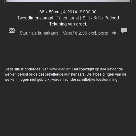
38 x 50 cm, © 2014, € 932,00
Tweedimensionaal | Tekenkunst | Stift / Krijt / Potlood
Tekening van groei.
Stuur als kunstkaart
Vanaf € 2,95 excl. porto
Deze site is onderdeel van
www.exto.art
. Het copyright op alle getoonde
werken berust bij de desbetreffende kunstenaars. De afbeeldingen van de
werken mogen niet gebruikt worden zonder schriftelijke toestemming.