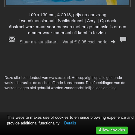
100 x 130 cm, © 2018, prijs op aanvraag
Tweedimensionaal | Schilderkunst | Acryl | Op doek
Abstract werk maar voor mensen met enige fantasie is er een
emmer waar materiaal uit komt in te zien.
Stuur als kunstkaart
Vanaf € 2,95 excl. porto
Deze site is onderdeel van
www.exto.art
. Het copyright op alle getoonde
werken berust bij de desbetreffende kunstenaars. De afbeeldingen van de
werken mogen niet gebruikt worden zonder schriftelijke toestemming.
This website makes use of cookies to enhance browsing experience and
provide additional functionality.
Details
Allow cookies